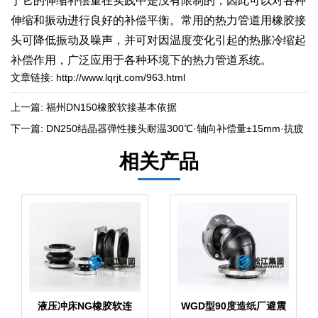
于它的伸缩补偿量在实践中是没有限制的，因此可以对各种
伸缩和振动进行良好的补偿平衡。常用的热力管道用橡胶接
头可降低振动及噪声，并可对因温度变化引起的热胀冷缩起
补偿作用，广泛应用于各种环境下的热力管道系统。
文章链接:
http://www.lqrjt.com/963.html
上一篇:
福州DN150橡胶软接基本依据
下一篇:
DN250结晶器弹性接头耐温300℃·轴向补偿量±15mm·抗疲
劳寿命10,000次
相关产品
液压冲床NG橡胶软连
WGD型90度造纸厂避震