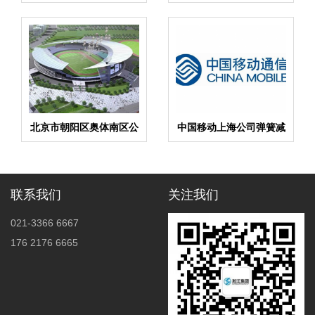
接头案例
北京市朝阳区奥体南区公
中国移动上海公司弹簧减
交奥体东站项目弹簧减振
震器案例
器案例
联系我们
关注我们
021-3366 6667
176 2176 6665