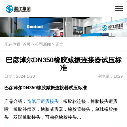
现在位置:
首页
>
公司新闻
>
正文
巴彦淖尔DN350橡胶减振连接器试压标
准
日期：2024-1-20
浏览量：1029
巴彦淖尔DN350橡胶减振连接器试压标准
产品介绍：
造纸厂避震接头
，橡胶软连接，橡胶接头避震
喉，橡胶补偿器，橡胶减震器，橡胶管接头，单球橡胶接
头，双球橡胶接头，可曲挠橡胶接头…..