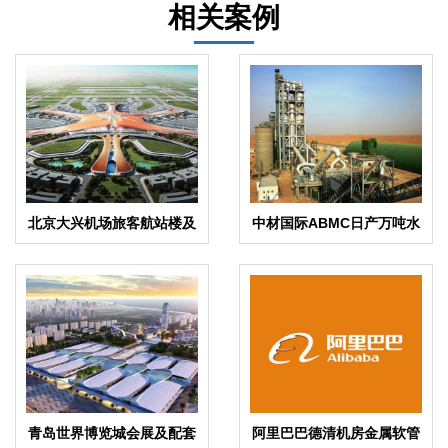
相关案例
北京大兴机场旅客航站楼及
中材国际ABMC日产万吨水
综合换乘中心（指廊）工程
泥生产线项目配套水泵软连
项目橡胶接头案例
接案例
青岛世界博览城会展及配套
阿里巴巴德清机房金属软管