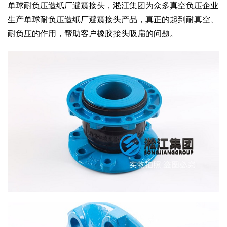
单球耐负压造纸厂避震接头，淞江集团为众多真空负压企业
生产单球耐负压造纸厂避震接头产品，真正的起到耐真空、
耐负压的作用，帮助客户橡胶接头吸扁的问题。