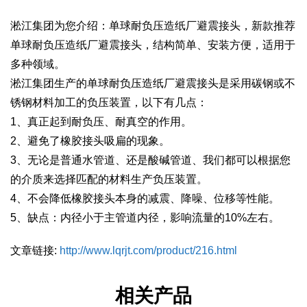
淞江集团为您介绍：单球耐负压造纸厂避震接头，新款推荐
单球耐负压造纸厂避震接头，结构简单、安装方便，适用于
多种领域。
淞江集团生产的单球耐负压造纸厂避震接头是采用碳钢或不
锈钢材料加工的负压装置，以下有几点：
1、真正起到耐负压、耐真空的作用。
2、避免了橡胶接头吸扁的现象。
3、无论是普通水管道、还是酸碱管道、我们都可以根据您
的介质来选择匹配的材料生产负压装置。
4、不会降低橡胶接头本身的减震、降噪、位移等性能。
5、缺点：内径小于主管道内径，影响流量的10%左右。
文章链接:
http://www.lqrjt.com/product/216.html
相关产品