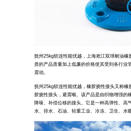
抚州25kg软连性能优越，上海淞江双球耐油
质的产品质量加上低廉的价格使其受到各行业
震动。
抚州25kg软连性能优越，橡胶挠性接头又称
胶挠性接头，避震喉。该产品是由织物增强的
降噪、补偿位移的接头。它是一种高弹性、高
水、排水、石油、轻重工业、冷冻、卫生、水