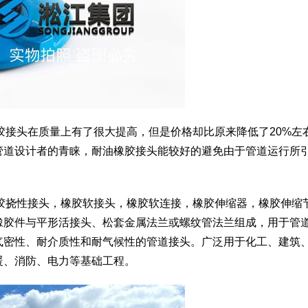
橡胶接头在质量上有了很大提高，但是价格却比原来降低了20%左
管道设计者的青睐，耐油橡胶接头能较好的避免由于管道运行所
橡胶挠性接头，橡胶软接头，橡胶软连接，橡胶伸缩器，橡胶伸缩
橡胶件与平形活接头、松套金属法兰或螺纹管法兰组成，用于管
气密性、耐介质性和耐气候性的管道接头。广泛用于化工、建筑
暖、消防、电力等基础工程。