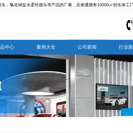
头，氯化钠盐水柔性接头等产品的厂家，在南通拥有10000㎡的实体工
品中心
案例大全
公司新闻
行业