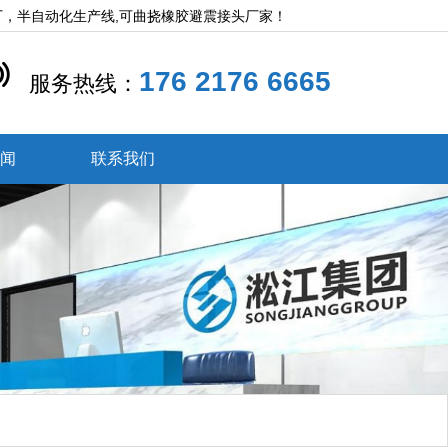
厂，半自动化生产线,可曲挠橡胶避震接头厂家！
176 2176 6665
服务热线：
新闻
联系我们