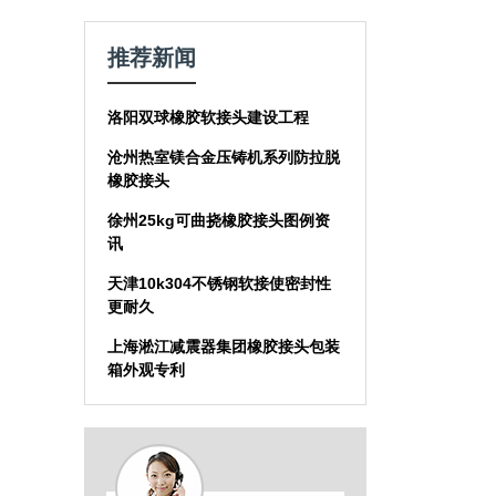
推荐新闻
洛阳双球橡胶软接头建设工程
沧州热室镁合金压铸机系列防拉脱
橡胶接头
徐州25kg可曲挠橡胶接头图例资
讯
天津10k304不锈钢软接使密封性
更耐久
上海淞江减震器集团橡胶接头包装
箱外观专利