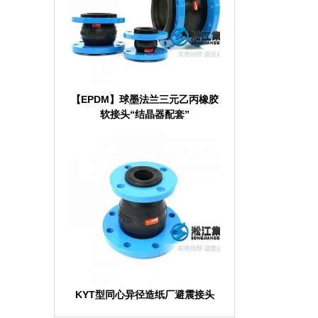
【EPDM】球墨法兰三元乙丙橡胶
软接头“结晶器配套”
KYT型同心异径造纸厂避震接头