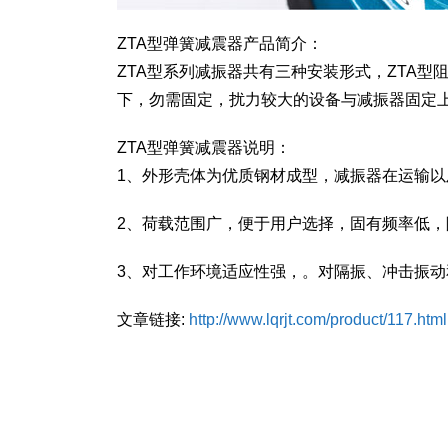
ZTA型弹簧减震器产品简介：
ZTA型系列减振器共有三种安装形式，ZTA
下，勿需固定，扰力较大的设备与减振器固定
ZTA型弹簧减震器说明：
1、外形壳体为优质钢材成型，减振器在运输
2、荷载范围广，便于用户选择，固有频率低
3、对工作环境适应性强，。对隔振、冲击振
文章链接:
http://www.lqrjt.com/product/117.html