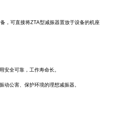
备，可直接将ZTA型减振器置放于设备的机座
用安全可靠，工作寿命长。
振动公害、保护环境的理想减振器。