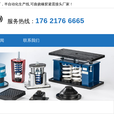
厂，半自动化生产线,可曲挠橡胶避震接头厂家！
176 2176 6665
服务热线：
新闻
联系我们