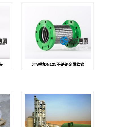
头
JTW型DN125不锈钢金属软管