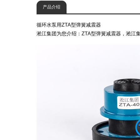
产品介绍
循环水泵用ZTA型弹簧减震器
淞江集团为您介绍：ZTA型弹簧减震器，淞江