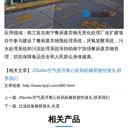
应用领域：格兰富在南宁餐厨废弃物无害化处理厂改扩建项
目中参与建设了餐厨废弃物预处理系统，厌氧发酵系统，污
水处理系统和污泥处理系统等协助南宁加强餐厨废弃物管
理，切实保障食品安全和人民群众身体健康。
【相关文章】
JSturbo空气悬浮离心鼓风机橡胶挠性接头,联
系我们
文章链接:
http://www.lqrjt.com/480.html
上一篇:
JSturbo空气悬浮离心鼓风机橡胶挠性接头,联系我们
下一篇:
过滤设备橡胶接头,长度
相关产品