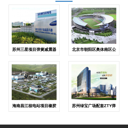
苏州三星项目弹簧减震器
北京市朝阳区奥体南区公
案例
交奥体东站项目弹簧减振
器案例
海南昌江核电站项目橡胶
苏州绿宝广场配套ZTY弹
接头案例
簧减震器案例