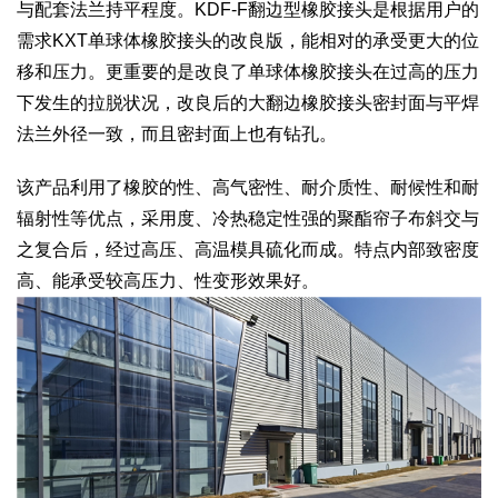
与配套法兰持平程度。KDF-F翻边型橡胶接头是根据用户的
需求KXT单球体橡胶接头的改良版，能相对的承受更大的位
移和压力。更重要的是改良了单球体橡胶接头在过高的压力
下发生的拉脱状况，改良后的大翻边橡胶接头密封面与平焊
法兰外径一致，而且密封面上也有钻孔。
该产品利用了橡胶的性、高气密性、耐介质性、耐候性和耐
辐射性等优点，采用度、冷热稳定性强的聚酯帘子布斜交与
之复合后，经过高压、高温模具硫化而成。特点内部致密度
高、能承受较高压力、性变形效果好。