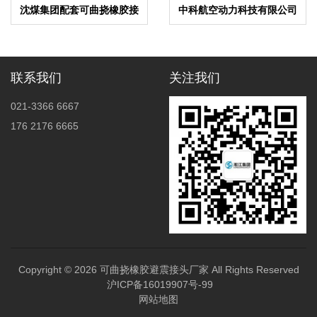
沈煤集团配套可曲挠橡胶接
中科航空动力科技有限公司
头案例
配套波纹补偿器案例
联系我们
关注我们
021-3366 6667
176 2176 6665
Copyright © 2026
可曲挠橡胶避震接头厂家
All Rights Reserved
沪ICP备16019907号-99
网站地图