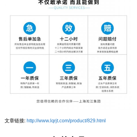
文章链接:
http://www.lqrjt.com/product/829.html