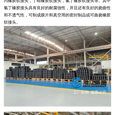
丙橡胶软接头，丁晴橡胶软接头，氯丁橡胶软接头等。其中
氯丁橡胶接头具有良好的耐腐蚀性，并且还有良好的挠曲性
和不透气性，可制成膜片和真空用的密封制品或可曲挠橡胶
软接头。