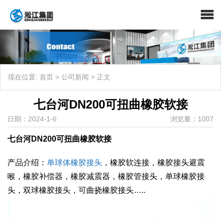
现在位置:
首页
>
公司新闻
>
正文
七台河DN200可扭曲橡胶软接
日期：2024-1-6
浏览量：1007
七台河DN200可扭曲橡胶软接
产品介绍：
单球体橡胶接头
，橡胶软连接，橡胶接头避震
喉，橡胶补偿器，橡胶减震器，橡胶管接头，单球橡胶接
头，双球橡胶接头，可曲挠橡胶接头…..