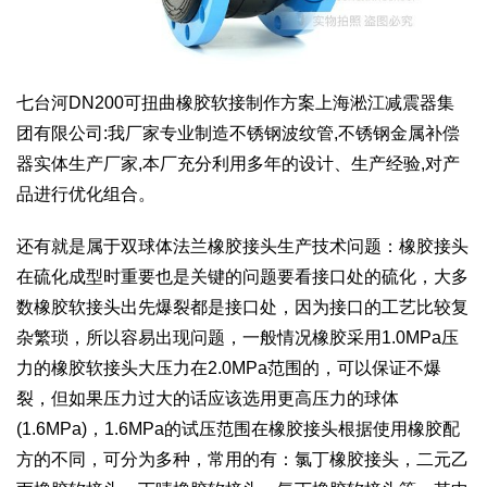
七台河DN200可扭曲橡胶软接制作方案上海淞江减震器集
团有限公司:我厂家专业制造不锈钢波纹管,不锈钢金属补偿
器实体生产厂家,本厂充分利用多年的设计、生产经验,对产
品进行优化组合。
还有就是属于双球体法兰橡胶接头生产技术问题：橡胶接头
在硫化成型时重要也是关键的问题要看接口处的硫化，大多
数橡胶软接头出先爆裂都是接口处，因为接口的工艺比较复
杂繁琐，所以容易出现问题，一般情况橡胶采用1.0MPa压
力的橡胶软接头大压力在2.0MPa范围的，可以保证不爆
裂，但如果压力过大的话应该选用更高压力的球体
(1.6MPa)，1.6MPa的试压范围在橡胶接头根据使用橡胶配
方的不同，可分为多种，常用的有：氯丁橡胶接头，二元乙