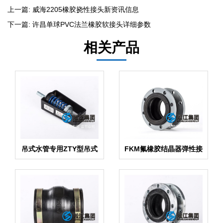
上一篇:
威海2205橡胶挠性接头新资讯信息
下一篇:
许昌单球PVC法兰橡胶软接头详细参数
相关产品
吊式水管专用ZTY型吊式
FKM氟橡胶结晶器弹性接
弹簧减震器
头