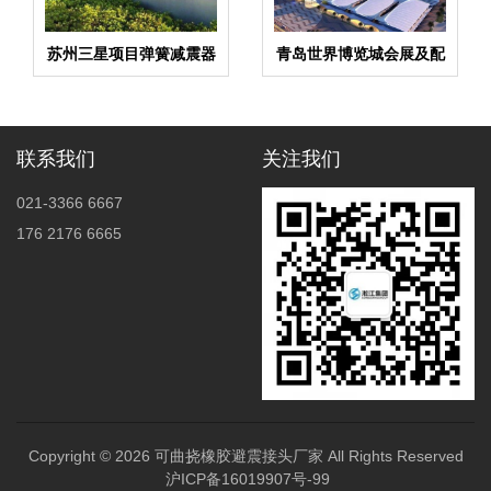
苏州三星项目弹簧减震器
青岛世界博览城会展及配
案例
套项目暖通工程国标淞江
橡胶接头案例
联系我们
关注我们
021-3366 6667
176 2176 6665
Copyright © 2026
可曲挠橡胶避震接头厂家
All Rights Reserved
沪ICP备16019907号-99