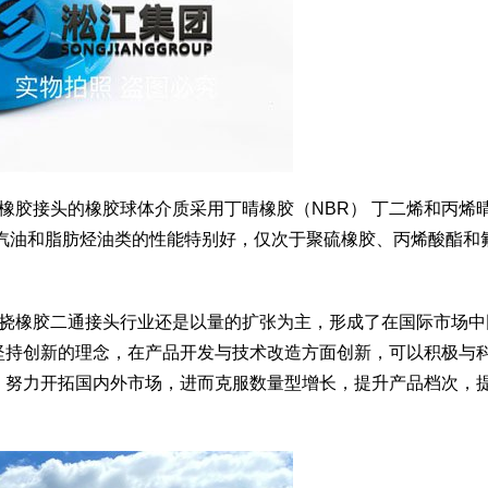
油橡胶接头的橡胶球体介质采用丁晴橡胶（NBR） 丁二烯和丙烯
耐汽油和脂肪烃油类的性能特别好，仅次于聚硫橡胶、丙烯酸酯和
曲挠橡胶二通接头行业还是以量的扩张为主，形成了在国际市场中
坚持创新的理念，在产品开发与技术改造方面创新，可以积极与
，努力开拓国内外市场，进而克服数量型增长，提升产品档次，