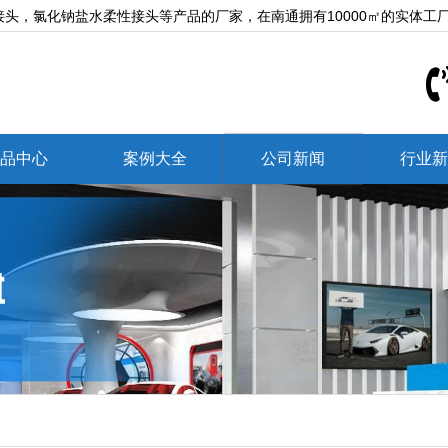
头，氯化钠盐水柔性接头等产品的厂家，在南通拥有10000㎡的实体工
品中心
案例大全
公司新闻
行业