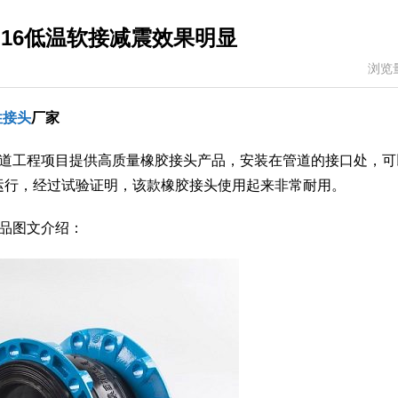
N16低温软接减震效果明显
浏览
性接头
厂家
为管道工程项目提供高质量橡胶接头产品，安装在管道的接口处，
运行，经过试验证明，该款橡胶接头使用起来非常耐用。
产品图文介绍：