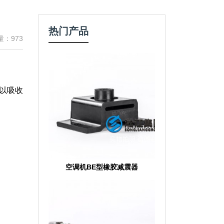
热门产品
量：973
可以吸收
空调机BE型橡胶减震器