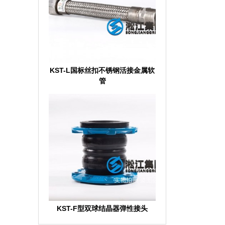
KST-L国标丝扣不锈钢活接金属软
管
KST-F型双球结晶器弹性接头