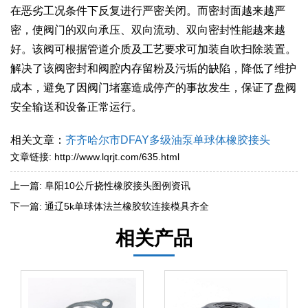
在恶劣工况条件下反复进行严密关闭。而密封面越来越严
密，使阀门的双向承压、双向流动、双向密封性能越来越
好。该阀可根据管道介质及工艺要求可加装自吹扫除装置。
解决了该阀密封和阀腔内存留粉及污垢的缺陷，降低了维护
成本，避免了因阀门堵塞造成停产的事故发生，保证了盘阀
安全输送和设备正常运行。
相关文章：
齐齐哈尔市DFAY多级油泵单球体橡胶接头
文章链接:
http://www.lqrjt.com/635.html
上一篇:
阜阳10公斤挠性橡胶接头图例资讯
下一篇:
通辽5k单球体法兰橡胶软连接模具齐全
相关产品