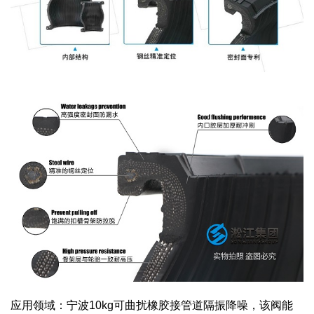
应用领域：宁波10kg可曲扰橡胶接管道隔振降噪，该阀能