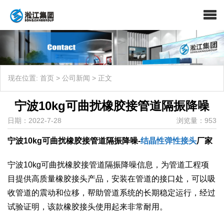
现在位置:
首页
>
公司新闻
>
正文
宁波10kg可曲扰橡胶接管道隔振降噪
日期：2022-7-28
浏览量：953
宁波10kg可曲扰橡胶接管道隔振降噪-
结晶性弹性接头
厂家
​宁波10kg可曲扰橡胶接管道隔振降噪信息，为管道工程项
目提供高质量橡胶接头产品，安装在管道的接口处，可以吸
收管道的震动和位移，帮助管道系统的长期稳定运行，经过
试验证明，该款橡胶接头使用起来非常耐用。