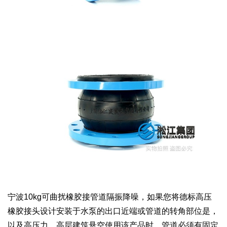
宁波10kg可曲扰橡胶接管道隔振降噪，如果您将德标高压
橡胶接头设计安装于水泵的出口近端或管道的转角部位是，
以及高压力、高层建筑悬空使用该产品时，管道必须有固定